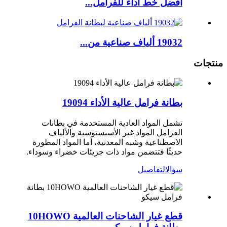
أفضل خط أداء للفرامل...
19032 ألياف صناعية من...
منتجات
بطانة فرامل عالية الأداء 19094
تشمل المواد العادية المستخدمة في بطانات
الفرامل المواد غير الأسبستوسية والألياف
الاصطناعية وشبه المعدنية، أما المواد المطورة
حديثًا فتتضمن مواد ذات جزيئات خضراء وسوداء.
سؤال
التفاصيل
قطع غيار الشاحنات العالمية 10HOWO