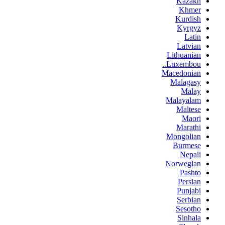
Kazakh
Khmer
Kurdish
Kyrgyz
Latin
Latvian
Lithuanian
Luxembou..
Macedonian
Malagasy
Malay
Malayalam
Maltese
Maori
Marathi
Mongolian
Burmese
Nepali
Norwegian
Pashto
Persian
Punjabi
Serbian
Sesotho
Sinhala