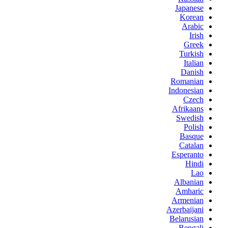
Japanese
Korean
Arabic
Irish
Greek
Turkish
Italian
Danish
Romanian
Indonesian
Czech
Afrikaans
Swedish
Polish
Basque
Catalan
Esperanto
Hindi
Lao
Albanian
Amharic
Armenian
Azerbaijani
Belarusian
Bengali