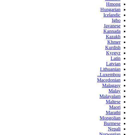
Hmong
Hungarian
Icelandic
Igbo
Javanese
Kannada
Kazakh
Khmer
Kurdish
Kyrgyz
Latin
Latvian
Lithuanian
Luxembou..
Macedonian
Malagasy
Malay
Malayalam
Maltese
Maori
Marathi
Mongolian
Burmese
Nepali
Norwegian