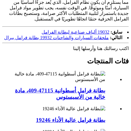
مما يستلزم أن يكون نظام الفرامل، الذي يُعد جزءًا أساسيًا من
السيارة، آمنًا وموثوقًا. في الوقت نفسه، يجب تطوير مواد فرامل
جديدة باستمرار لتلبية المتطلبات الأكثر صرامة، وستصبح بطانات
الفرامل الخزفية حتمًا اتجاهًا تطويريًا في المستقبل.
سابق:
19032 ألياف صناعية لبطانة الفرامل
التالي:
ملحقات السيارات والشاحنات 19932 بطانة فرامل بيرال
اكتب رسالتك هنا وأرسلها إلينا
فئات المنتجات
بطانة فرامل أسطوانية 47115-409، مادة
خالية من الأسبستوس
بطانة فرامل عالية الأداء 19246