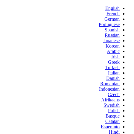
English
French
German
Portuguese
Spanish
Russian
Japanese
Korean
Arabic
Irish
Greek
Turkish
Italian
Danish
Romanian
Indonesian
Czech
Afrikaans
Swedish
Polish
Basque
Catalan
Esperanto
Hindi