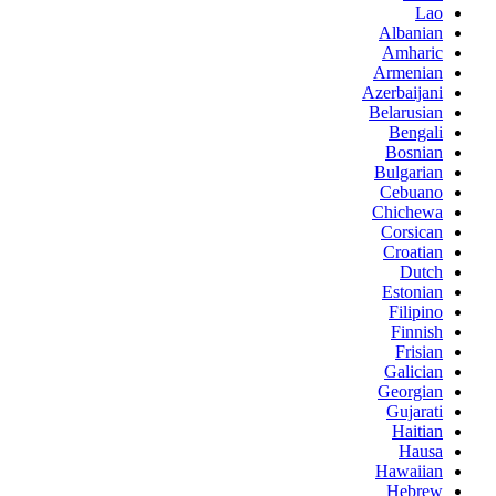
Lao
Albanian
Amharic
Armenian
Azerbaijani
Belarusian
Bengali
Bosnian
Bulgarian
Cebuano
Chichewa
Corsican
Croatian
Dutch
Estonian
Filipino
Finnish
Frisian
Galician
Georgian
Gujarati
Haitian
Hausa
Hawaiian
Hebrew