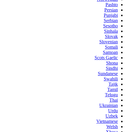
Pashto
Persian
Punjabi
Serbian
Sesotho
Sinhala
Slovak
Slovenian
Somali
Samoan
Scots Gaelic
Shona
Sindhi
Sundanese
Swahili
Tajik
Tamil
Telugu
Thai
Ukrainian
Urdu
Uzbek
Vietnamese
Welsh
Xhosa